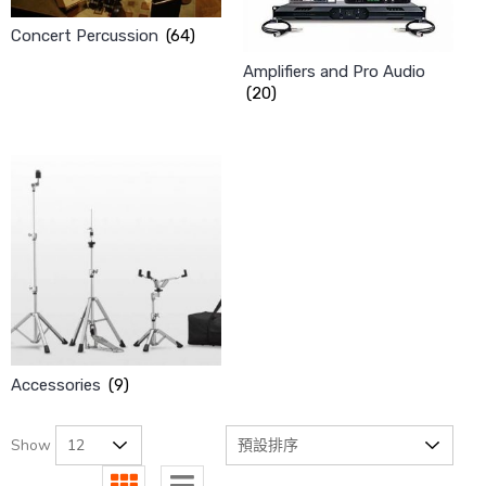
Concert Percussion
(64)
Amplifiers and Pro Audio
(20)
Accessories
(9)
Show