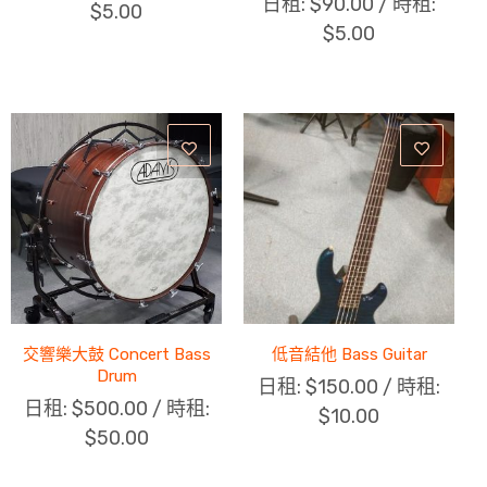
日租:
$
90.00
/ 時租:
$
5.00
$
5.00
交響樂大鼓 Concert Bass
低音結他 Bass Guitar
Drum
日租:
$
150.00
/ 時租:
日租:
$
500.00
/ 時租:
$
10.00
$
50.00