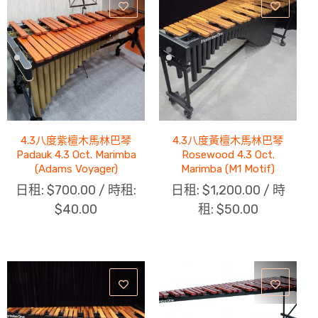
4.3八度紫檀木馬林巴琴
4.3八度黃檀木馬林巴琴
Padauk 4.3 Oct. Marimba
Rosewood 4.3 Oct.
(Adams Voyager)
Marimba (M1 Motif)
日租:
$
700.00
/ 時租:
日租:
$
1,200.00
/ 時
$
40.00
租:
$
50.00