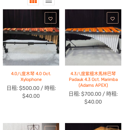
4.0八度木琴 4.0 Oct.
4.3八度紫檀木馬林巴琴
Xylophone
Padauk 4.3 Oct. Marimba
(Adams APEX)
日租:
$
500.00
/ 時租:
日租:
$
700.00
/ 時租:
$
40.00
$
40.00