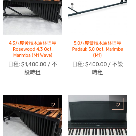
4.3八度黃檀木馬林巴琴
5.0八度紫檀木馬林巴琴
Rosewood 4.3 Oct.
Padauk 5.0 Oct. Marimba
Marimba (M1 Wave)
(M1)
日租:
$
1,400.00
/ 不
日租:
$
400.00
/ 不設
設時租
時租