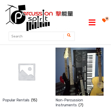
0
Popular Rentals
(15)
Non-Percussion
Instruments
(7)