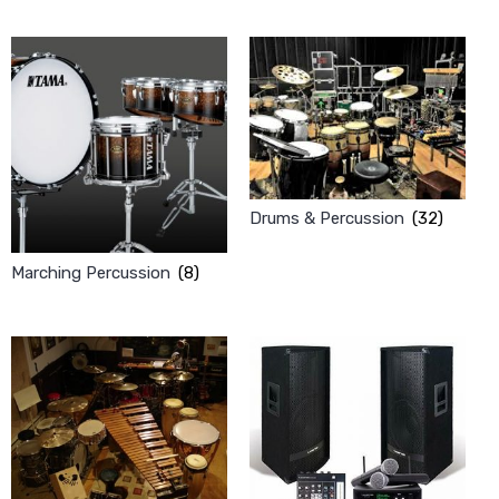
Drums & Percussion
(32)
Marching Percussion
(8)