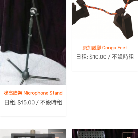
康加鼓腳 Conga Feet
日租:
$
10.00
/ 不設時租
咪高峰架 Microphone Stand
日租:
$
15.00
/ 不設時租