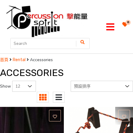
0
Accessories
首頁
Rental
ACCESSORIES
Show