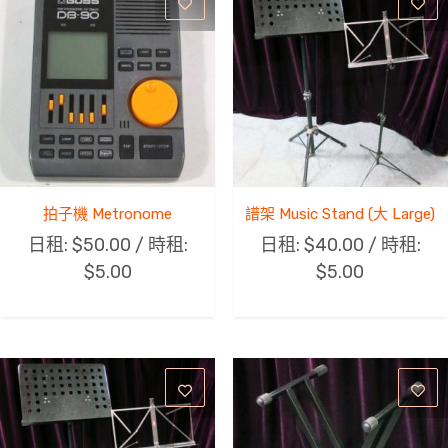
拍子機 Metronome
譜架 Music Stand (大 Large)
日租:
$
50.00
/ 時租:
日租:
$
40.00
/ 時租:
$
5.00
$
5.00