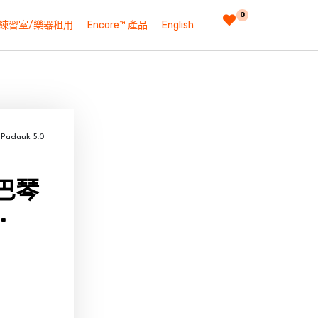
0
練習室/樂器租用
Encore™ 產品
English
dauk 5.0
巴琴
.