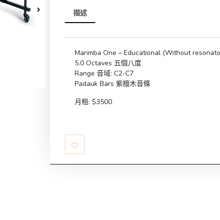
描述
Marimba One – Educational (Without resonato
5.0 Octaves 五個八度
Range 音域: C2-C7
Padauk Bars 紫檀木音條
月租: $3500