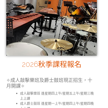
2026秋季課程報名
✧成人敲擊樂班及爵士鼓班現正招生，十
月開課✧
成人敲擊樂班 逢星期四上午/星期五上午/星期三晚
上上課
成人爵士鼓班 逢星期一上午/星期四上午/星期四晚