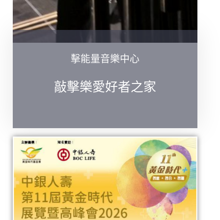
擊能量音樂中心
敲擊樂愛好者之家