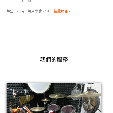
上上課
每堂一小時，每月學費$720，
。
按此報名
我們的服務