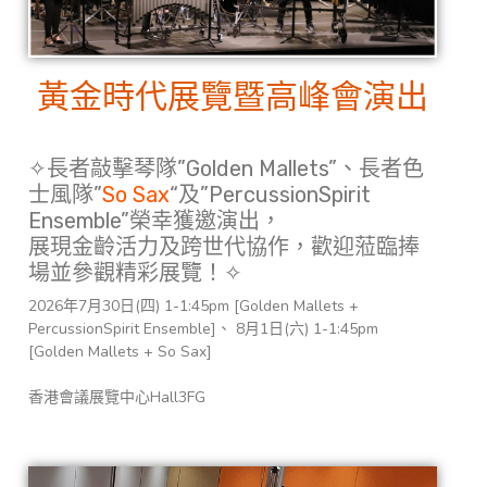
黃金時代展覽暨高峰會演出
✧長者敲擊琴隊”Golden Mallets”、長者色
士風隊”
So Sax
“及”PercussionSpirit
Ensemble”榮幸獲邀演出，
展現金齡活力及跨世代協作，歡迎蒞臨捧
場並參觀精彩展覽！✧
2026年7月30日(四) 1-1:45pm [Golden Mallets +
PercussionSpirit Ensemble]、 8月1日(六) 1-1:45pm
[Golden Mallets + So Sax‎]
香港會議展覽中心Hall3FG