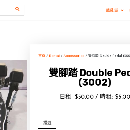
擊能量
首頁
Rental
Accessories
/
/
/ 雙腳踏 Double Pedal (300
雙腳踏 Double Ped
(3002)
日租:
$
50.00
/ 時租:
$
5.0
描述