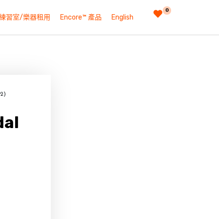
0
練習室/樂器租用
Encore™ 產品
English
2)
al
0