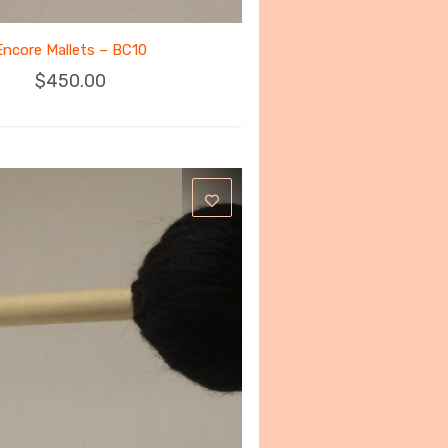
Encore Mallets – BC10
$
450.00