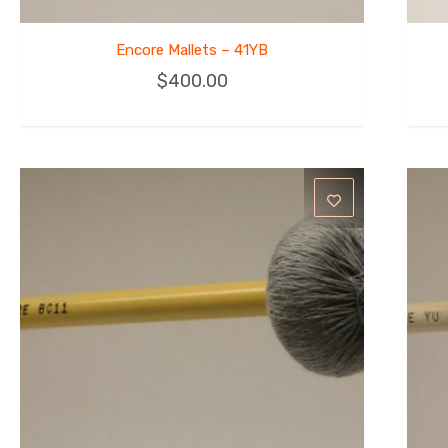
Encore Mallets – 41YB
$
400.00