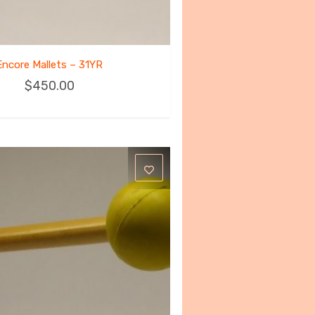
Encore Mallets – 31YR
$
450.00