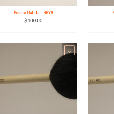
Encore Mallets – 45YB
$
400.00