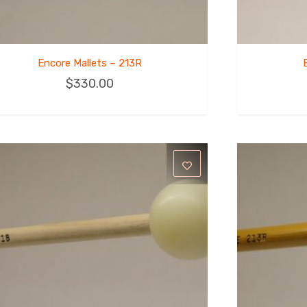
Encore Mallets – 213R
$
330.00