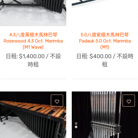
4.3八度黃檀木馬林巴琴
5.0八度紫檀木馬林巴琴
Rosewood 4.3 Oct. Marimba
Padauk 5.0 Oct. Marimba
(M1 Wave)
(M1)
日租:
$
1,400.00
/ 不設
日租:
$
400.00
/ 不設時
時租
租