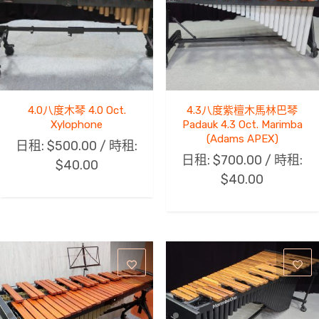
4.0八度木琴 4.0 Oct.
4.3八度紫檀木馬林巴琴
Xylophone
Padauk 4.3 Oct. Marimba
(Adams APEX)
日租:
$
500.00
/ 時租:
日租:
$
700.00
/ 時租:
$
40.00
$
40.00