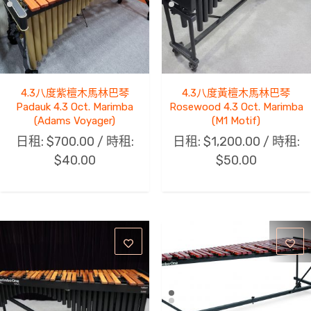
4.3八度紫檀木馬林巴琴
4.3八度黃檀木馬林巴琴
Padauk 4.3 Oct. Marimba
Rosewood 4.3 Oct. Marimba
(Adams Voyager)
(M1 Motif)
日租:
$
700.00
/ 時租:
日租:
$
1,200.00
/ 時租:
$
40.00
$
50.00