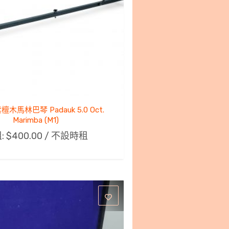
檀木馬林巴琴 Padauk 5.0 Oct.
Marimba (M1)
:
$
400.00
/ 不設時租