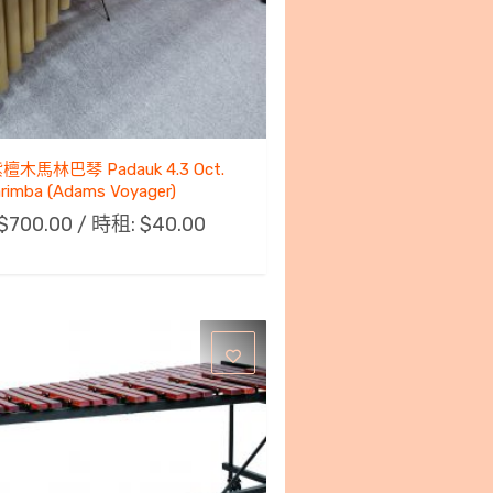
檀木馬林巴琴 Padauk 4.3 Oct.
rimba (Adams Voyager)
$
700.00
/ 時租:
$
40.00