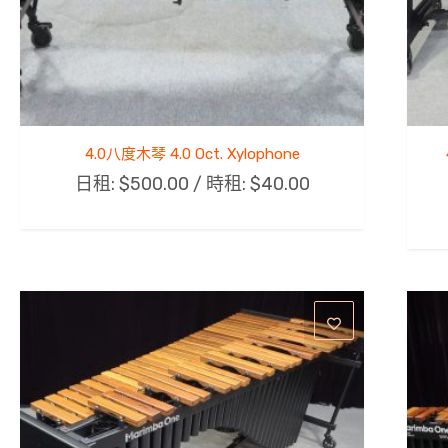
4.0八度木琴 4.0 Oct. Xylophone
日租:
$
500.00
/ 時租:
$
40.00