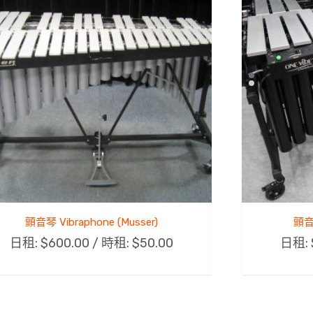
顫音琴 Vibraphone (Musser)
顫音琴
日租:
$
600.00
/ 時租:
$
50.00
日租: