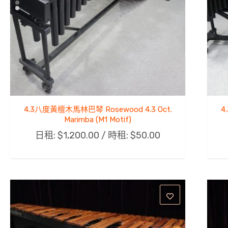
4.3八度黃檀木馬林巴琴 Rosewood 4.3 Oct.
4
Marimba (M1 Motif)
日租:
$
1,200.00
/ 時租:
$
50.00