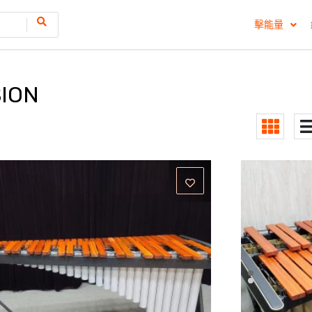
擊能量
ION