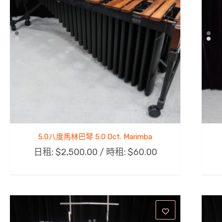
5.0八度馬林巴琴 5.0 Oct. Marimba
日租:
$
2,500.00
/ 時租:
$
60.00