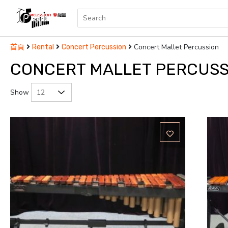
Concert Mallet Percussion
首頁
Rental
Concert Percussion
CONCERT MALLET PERCUSS
Show