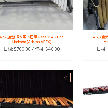
4.3八度紫檀木馬林巴琴 Padauk 4.3 Oct.
4.3八度紫
Marimba (Adams APEX)
Ma
日租:
$
700.00
/ 時租:
$
40.00
日租: