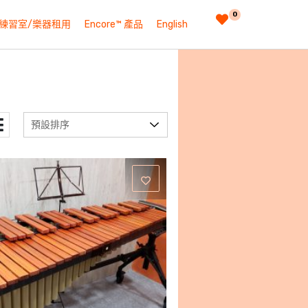
0
練習室/樂器租用
Encore™ 產品
English