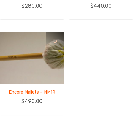
$
280.00
$
440.00
Encore Mallets – NM1R
$
490.00