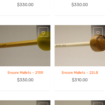
$
330.00
$
330.00
Encore Mallets – 213R
Encore Mallets – 22LB
$
330.00
$
310.00