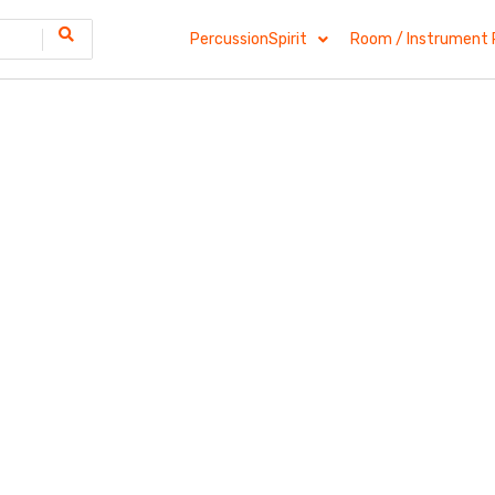
PercussionSpirit
Room / Instrument 