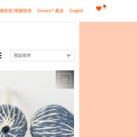
0
練習室/樂器租用
Encore™ 產品
English