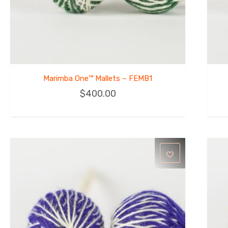
Marimba One™ Mallets – FEMB1
$
400.00