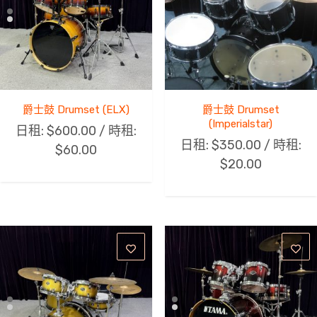
爵士鼓 Drumset (ELX)
爵士鼓 Drumset
(Imperialstar)
日租:
$
600.00
/ 時租:
日租:
$
350.00
/ 時租:
$
60.00
$
20.00