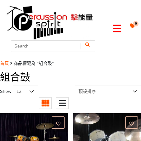
0
商品標籤為 “組合鼓”
首頁
組合鼓
Show