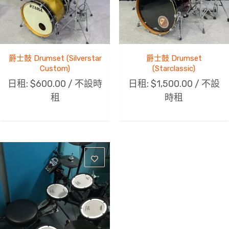
爵士鼓 Drumset (Silverstar
爵士鼓 Drumset
Custom)
(Starclassic)
日租:
$
600.00
/ 不設時
日租:
$
1,500.00
/ 不設
租
時租