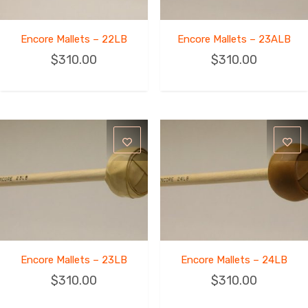
Encore Mallets – 22LB
Encore Mallets – 23ALB
$
310.00
$
310.00
Encore Mallets – 23LB
Encore Mallets – 24LB
$
310.00
$
310.00