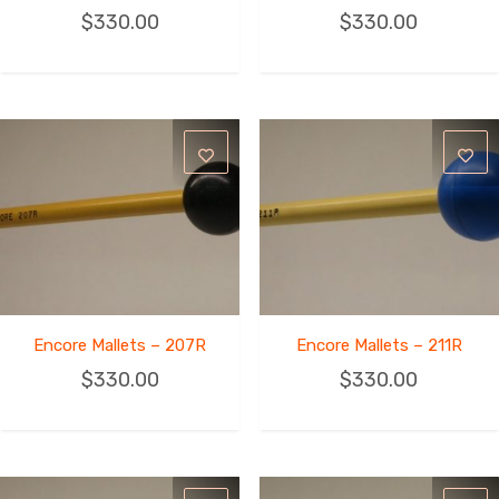
$
330.00
$
330.00
Encore Mallets – 207R
Encore Mallets – 211R
$
330.00
$
330.00