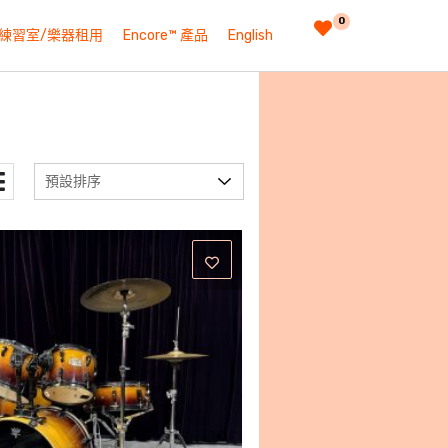
0
練習室/樂器租用
Encore™ 產品
English