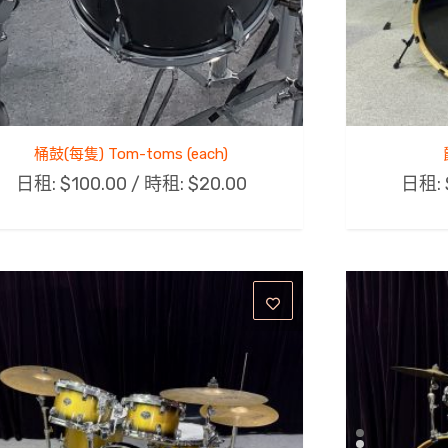
桶鼓(每隻) Tom-toms (each)
日租:
$
100.00
/ 時租:
$
20.00
日租: