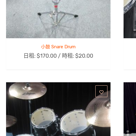
小鼓 Snare Drum
日租:
$
170.00
/ 時租:
$
20.00