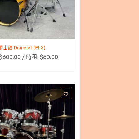
爵士鼓 Drumset (ELX)
$
600.00
/ 時租:
$
60.00