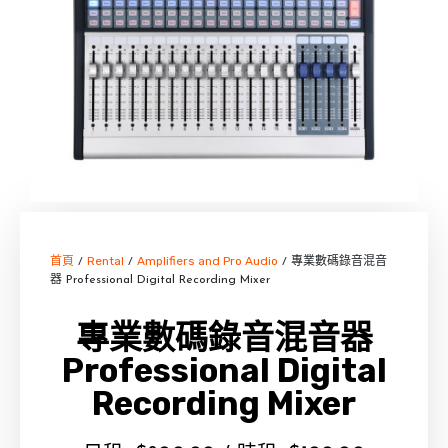
首頁
Rental
Amplifiers and Pro Audio
/
/
/ 專業數碼錄音混音
器 Professional Digital Recording Mixer
專業數碼錄音混音器
Professional Digital
Recording Mixer