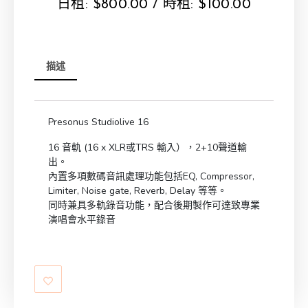
日租:
$
800.00
/ 時租:
$
100.00
描述
Presonus Studiolive 16
16 音軌 (16 x XLR或TRS 輸入），2+10聲道輸
出。
內置多項數碼音訊處理功能包括EQ, Compressor,
Limiter, Noise gate, Reverb, Delay 等等。
同時兼具多軌錄音功能，配合後期製作可達致專業
演唱會水平錄音