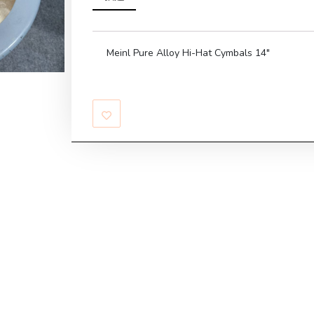
Meinl Pure Alloy Hi-Hat Cymbals 14″