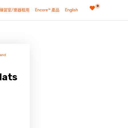
0
練習室/樂器租用
Encore™ 產品
English
 and
Hats