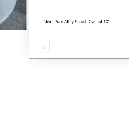
Meinl Pure Alloy Splash Cymbal 10″