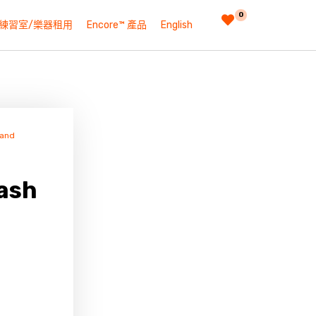
0
練習室/樂器租用
Encore™ 產品
English
 and
ash