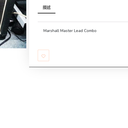
描述
Marshall Master Lead Combo