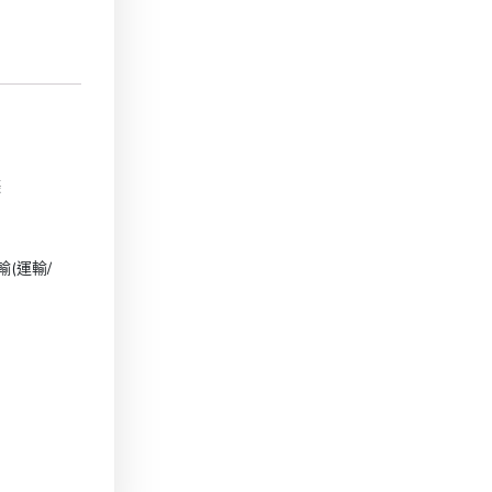
條
(運輸/