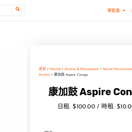
擊能量
首頁
Rental
Drums & Percussion
World Percussio
/
/
/
Drums
/ 康加鼓 Aspire Conga
康加鼓 Aspire Co
日租:
$
100.00
/ 時租:
$
10.