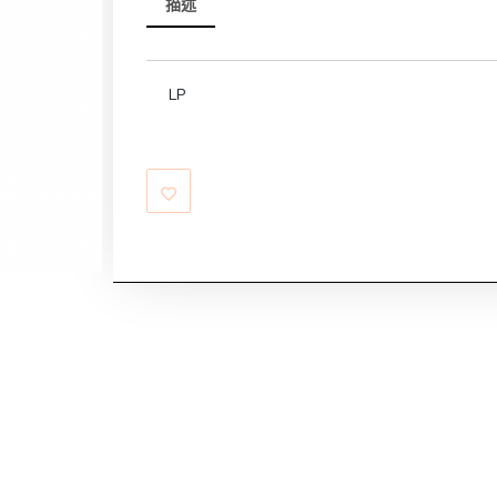
描述
LP