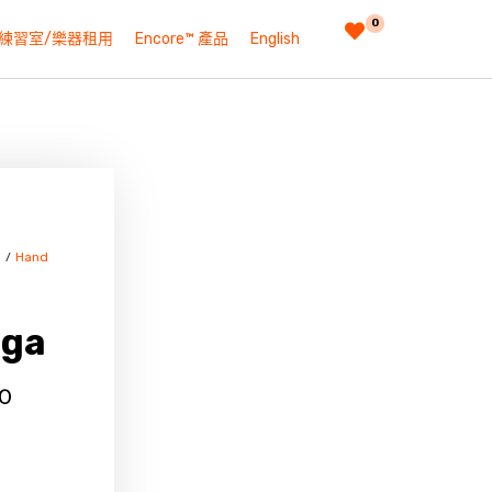
0
練習室/樂器租用
Encore™ 產品
English
n
Hand
/
nga
00