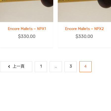
Encore Mallets – NPX1
Encore Mallets – NPX2
$
330.00
$
330.00
...
4
上一頁
1
3