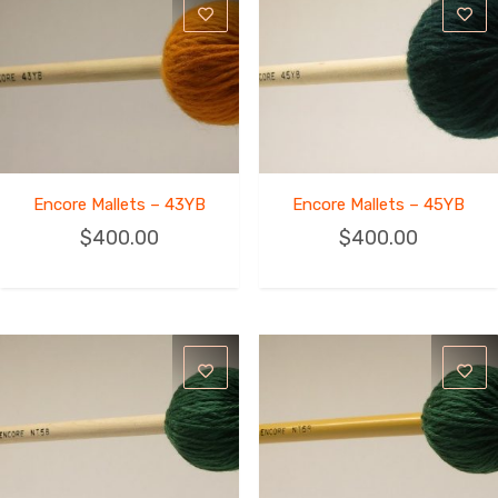
Encore Mallets – 43YB
Encore Mallets – 45YB
$
400.00
$
400.00