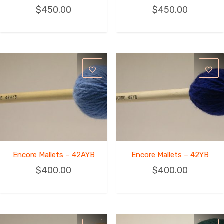
$
450.00
$
450.00
Encore Mallets – 42AYB
Encore Mallets – 42YB
$
400.00
$
400.00